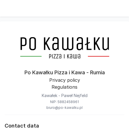
Po Kawałku Pizza i Kawa - Rumia
Privacy policy
Regulations
Kawałek - Paweł Nejfeld
NIP: 5882458961
biuro@po-kawalku.pl
Contact data