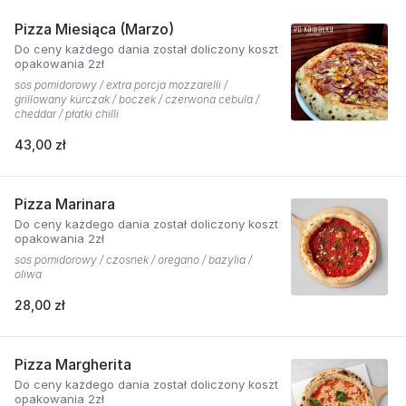
Pizza Miesiąca (Marzo)
Do ceny każdego dania został doliczony koszt
opakowania 2zł
sos pomidorowy / extra porcja mozzarelli /
grillowany kurczak / boczek / czerwona cebula /
cheddar / płatki chilli
43,00 zł
Pizza Marinara
Do ceny każdego dania został doliczony koszt
opakowania 2zł
sos pomidorowy / czosnek / oregano / bazylia /
oliwa
28,00 zł
Pizza Margherita
Do ceny każdego dania został doliczony koszt
opakowania 2zł