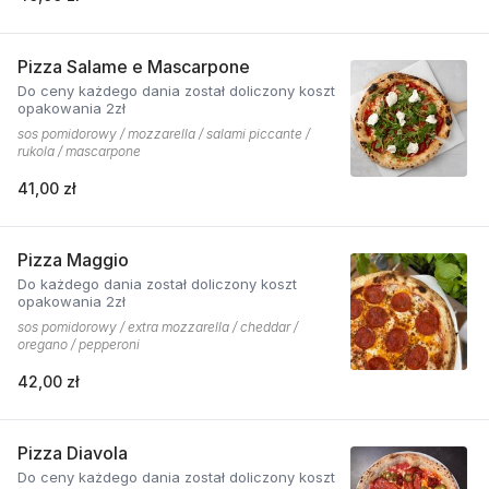
Pizza Salame e Mascarpone
Do ceny każdego dania został doliczony koszt
opakowania 2zł
sos pomidorowy / mozzarella / salami piccante /
rukola / mascarpone
41,00 zł
Pizza Maggio
Do każdego dania został doliczony koszt
opakowania 2zł
sos pomidorowy / extra mozzarella / cheddar /
oregano / pepperoni
42,00 zł
Pizza Diavola
Do ceny każdego dania został doliczony koszt