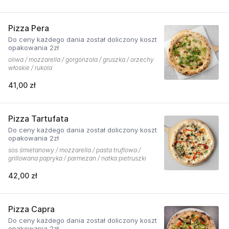
Pizza Pera
Do ceny każdego dania został doliczony koszt
opakowania 2zł
oliwa / mozzarella / gorgonzola / gruszka / orzechy
włoskie / rukola
41,00 zł
Pizza Tartufata
Do ceny każdego dania został doliczony koszt
opakowania 2zł
sos śmietanowy / mozzarella / pasta truflowa /
grillowana papryka / parmezan / natka pietruszki
42,00 zł
Pizza Capra
Do ceny każdego dania został doliczony koszt
opakowania 2zł