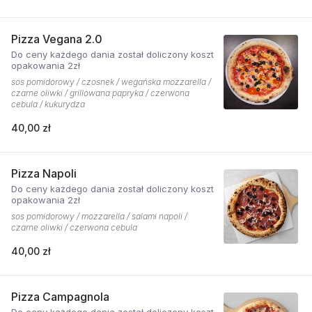
Pizza Vegana 2.0
Do ceny każdego dania został doliczony koszt
opakowania 2zł
sos pomidorowy / czosnek / wegańska mozzarella /
czarne oliwki / grillowana papryka / czerwona
cebula / kukurydza
40,00 zł
Pizza Napoli
Do ceny każdego dania został doliczony koszt
opakowania 2zł
sos pomidorowy / mozzarella / salami napoli /
czarne oliwki / czerwona cebula
40,00 zł
Pizza Campagnola