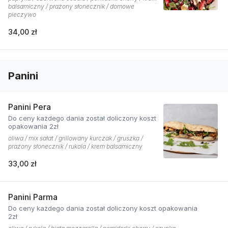
balsamiczny / prażony słonecznik / domowe
pieczywo
34,00 zł
Panini
Panini Pera
Do ceny każdego dania został doliczony koszt
opakowania 2zł
oliwa / mix sałat / grillowany kurczak / gruszka /
prażony słonecznik / rukola / krem balsamiczny
33,00 zł
Panini Parma
Do ceny każdego dania został doliczony koszt opakowania
2zł