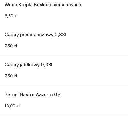
Woda Kropla Beskidu niegazowana
6,50 zł
Cappy pomarańczowy 0,33l
7,50 zł
Cappy jabłkowy 0,33l
7,50 zł
Peroni Nastro Azzurro 0%
13,00 zł