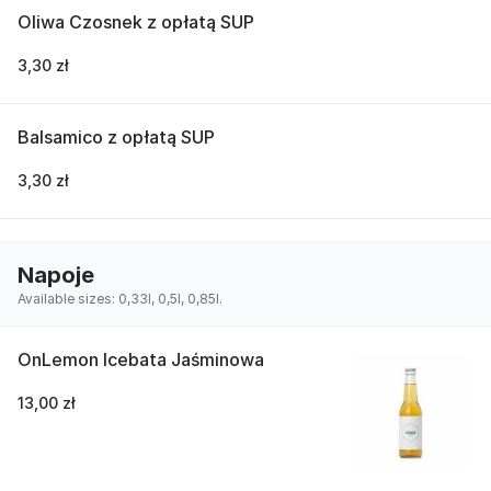
Oliwa Czosnek z opłatą SUP
3,30 zł
Balsamico z opłatą SUP
3,30 zł
Napoje
Available sizes: 0,33l, 0,5l, 0,85l.
OnLemon Icebata Jaśminowa
13,00 zł