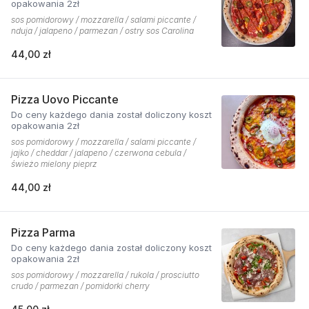
opakowania 2zł
sos pomidorowy / mozzarella / salami piccante /
nduja / jalapeno / parmezan / ostry sos Carolina
44,00 zł
Pizza Uovo Piccante
Do ceny każdego dania został doliczony koszt
opakowania 2zł
sos pomidorowy / mozzarella / salami piccante /
jajko / cheddar / jalapeno / czerwona cebula /
świeżo mielony pieprz
44,00 zł
Pizza Parma
Do ceny każdego dania został doliczony koszt
opakowania 2zł
sos pomidorowy / mozzarella / rukola / prosciutto
crudo / parmezan / pomidorki cherry