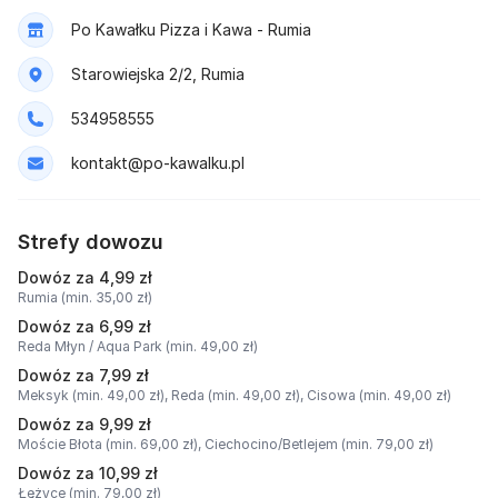
Po Kawałku Pizza i Kawa - Rumia
Starowiejska 2/2, Rumia
534958555
kontakt@po-kawalku.pl
Strefy dowozu
Dowóz za 4,99 zł
Rumia (min. 35,00 zł)
Dowóz za 6,99 zł
Reda Młyn / Aqua Park (min. 49,00 zł)
Dowóz za 7,99 zł
Meksyk (min. 49,00 zł),
Reda (min. 49,00 zł),
Cisowa (min. 49,00 zł)
Dowóz za 9,99 zł
Moście Błota (min. 69,00 zł),
Ciechocino/Betlejem (min. 79,00 zł)
Dowóz za 10,99 zł
Łężyce (min. 79,00 zł)