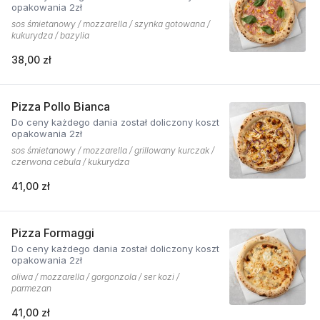
opakowania 2zł
sos śmietanowy / mozzarella / szynka gotowana /
kukurydza / bazylia
38,00 zł
Pizza Pollo Bianca
Do ceny każdego dania został doliczony koszt
opakowania 2zł
sos śmietanowy / mozzarella / grillowany kurczak /
czerwona cebula / kukurydza
41,00 zł
Pizza Formaggi
Do ceny każdego dania został doliczony koszt
opakowania 2zł
oliwa / mozzarella / gorgonzola / ser kozi /
parmezan
41,00 zł