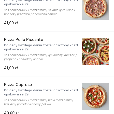
Do ceny każdego dania został doliczony koszt
opakowania 2zł
sos pomidorowy / mozzarella / szynka gotowana /
boczek / pieczarki / czerwona cebula
41,00 zł
Pizza Pollo Piccante
Do ceny każdego dania został doliczony koszt
opakowania 2zł
sos pomidorowy / mozzarella / grillowany kurczak /
jalapeno / cheddar / ananas
41,00 zł
Pizza Caprese
Do ceny każdego dania został doliczony koszt
opakowania 2zł
sos pomidorowy / mozzarella / biała mozzarella /
bazylia / pomidorki cherry / oliwa
40,00 zł