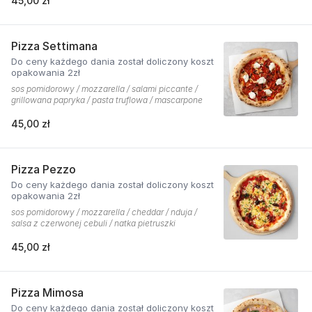
45,00 zł
Pizza Settimana
Do ceny każdego dania został doliczony koszt
opakowania 2zł
sos pomidorowy / mozzarella / salami piccante /
grillowana papryka / pasta truflowa / mascarpone
45,00 zł
Pizza Pezzo
Do ceny każdego dania został doliczony koszt
opakowania 2zł
sos pomidorowy / mozzarella / cheddar / nduja /
salsa z czerwonej cebuli / natka pietruszki
45,00 zł
Pizza Mimosa
Do ceny każdego dania został doliczony koszt