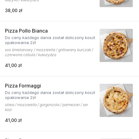
38,00 zł
Pizza Pollo Bianca
Do ceny każdego dania został doliczony koszt
opakowania 2zł
sos śmietanowy / mozzarella / grillowany kurczak /
czerwona cebula / kukurydza
41,00 zł
Pizza Formaggi
Do ceny każdego dania został doliczony koszt
opakowania 2zł
oliwa / mozzarella / gorgonzola / parmezan / ser
kozi
41,00 zł