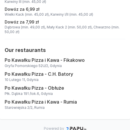
Karwiny III (min. 45,00 zł)
Dowóz za 6,99 zł
Wielki Kack (min. 45,00 zł),
Karwiny I/II (min. 45,00 zł)
Dowóz za 7,99 zł
Dąbrowa (min. 49,00 zł),
Mały Kack 2 (min. 50,00 zł),
Chwarzno (min.
50,00 zł)
Our restaurants
Po Kawałku Pizza i Kawa - Fikakowo
Gryfa Pomorskiego 52U/2, Gdynia
Po Kawałku Pizza - C.H. Batory
10 Lutego 11, Gdynia
Po Kawałku Pizza - Obłuże
Płk. Dąbka 191 /lok.6, Gdynia
Po Kawałku Pizza i Kawa - Rumia
Starowiejska 2/2, Rumia
Powered by