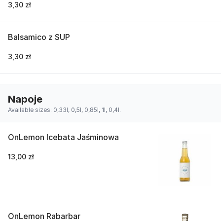
3,30 zł
Balsamico z SUP
3,30 zł
Napoje
Available sizes: 0,33l, 0,5l, 0,85l, 1l, 0,4l.
OnLemon Icebata Jaśminowa
13,00 zł
OnLemon Rabarbar