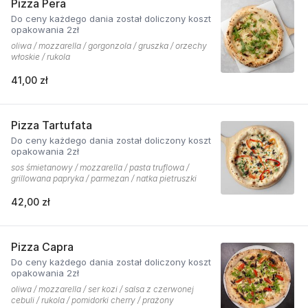
Pizza Pera
Do ceny każdego dania został doliczony koszt
opakowania 2zł
oliwa / mozzarella / gorgonzola / gruszka / orzechy
włoskie / rukola
41,00 zł
Pizza Tartufata
Do ceny każdego dania został doliczony koszt
opakowania 2zł
sos śmietanowy / mozzarella / pasta truflowa /
grillowana papryka / parmezan / natka pietruszki
42,00 zł
Pizza Capra
Do ceny każdego dania został doliczony koszt
opakowania 2zł
oliwa / mozzarella / ser kozi / salsa z czerwonej
cebuli / rukola / pomidorki cherry / prażony