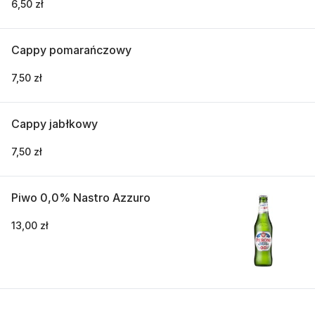
6,50 zł
Cappy pomarańczowy
7,50 zł
Cappy jabłkowy
7,50 zł
Piwo 0,0% Nastro Azzuro
13,00 zł