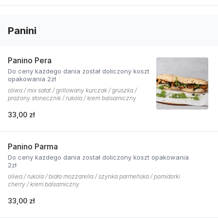
Panini
Panino Pera
Do ceny każdego dania został doliczony koszt
opakowania 2zł
oliwa / mix sałat / grillowany kurczak / gruszka /
prażony słonecznik / rukola / krem balsamiczny
33,00 zł
Panino Parma
Do ceny każdego dania został doliczony koszt opakowania
2zł
oliwa / rukola / biała mozzarella / szynka parmeńska / pomidorki
cherry / krem balsamiczny
33,00 zł