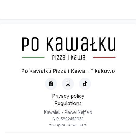
Po Kawałku Pizza i Kawa - Fikakowo
Privacy policy
Regulations
Kawałek - Paweł Nejfeld
NIP: 5882458961
biuro@po-kawalku.pl