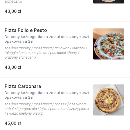
słonecznik
43,00 zł
Pizza Pollo e Pesto
Do ceny każdego dania został doliczony koszt
opakowania 2zł
sos śmietanowy / mozzarella / grillowany kurczak /
taleggio / pesto bazyliowe / pomidorki cherry /
prażony słonecznik
43,00 zł
Pizza Carbonara
Do ceny każdego dania został doliczony koszt
opakowania 2zł
sos śmietanowy / mozzarella / boczek / czerwona
cebula / gorgonzola / jajko / parmezan / szczypiorek
/ świeżo mielony pieprz
45,00 zł