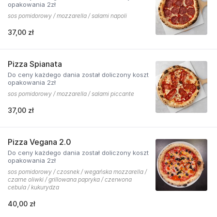
opakowania 2zł
sos pomidorowy / mozzarella / salami napoli
37,00 zł
Pizza Spianata
Do ceny każdego dania został doliczony koszt
opakowania 2zł
sos pomidorowy / mozzarella / salami piccante
37,00 zł
Pizza Vegana 2.0
Do ceny każdego dania został doliczony koszt
opakowania 2zł
sos pomidorowy / czosnek / wegańska mozzarella /
czarne oliwki / grillowana papryka / czerwona
cebula / kukurydza
40,00 zł