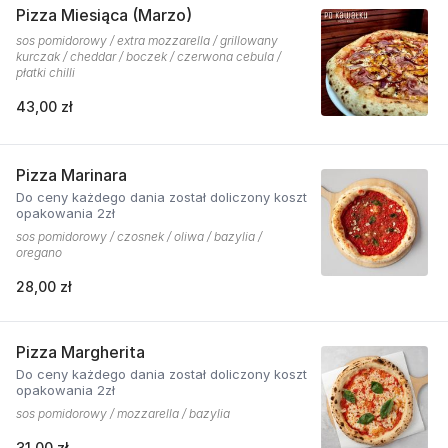
Pizza Miesiąca (Marzo)
sos pomidorowy / extra mozzarella / grillowany
kurczak / cheddar / boczek / czerwona cebula /
płatki chilli
43,00 zł
Pizza Marinara
Do ceny każdego dania został doliczony koszt
opakowania 2zł
sos pomidorowy / czosnek / oliwa / bazylia /
oregano
28,00 zł
Pizza Margherita
Do ceny każdego dania został doliczony koszt
opakowania 2zł
sos pomidorowy / mozzarella / bazylia
31,00 zł