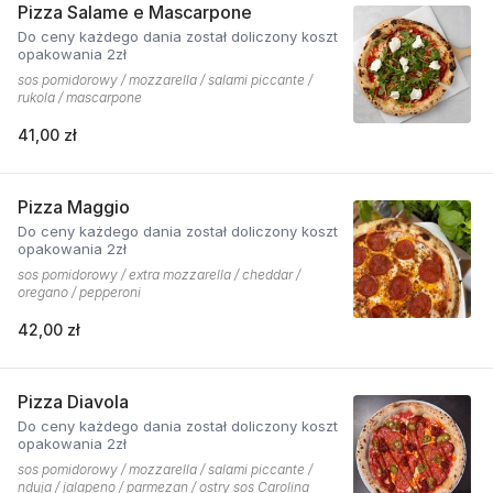
Pizza Salame e Mascarpone
Do ceny każdego dania został doliczony koszt
opakowania 2zł
sos pomidorowy / mozzarella / salami piccante /
rukola / mascarpone
41,00 zł
Pizza Maggio
Do ceny każdego dania został doliczony koszt
opakowania 2zł
sos pomidorowy / extra mozzarella / cheddar /
oregano / pepperoni
42,00 zł
Pizza Diavola
Do ceny każdego dania został doliczony koszt
opakowania 2zł
sos pomidorowy / mozzarella / salami piccante /
nduja / jalapeno / parmezan / ostry sos Carolina