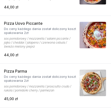
44,00 zł
Pizza Uovo Piccante
Do ceny każdego dania został doliczony koszt
opakowania 2zł
sos pomidorowy / mozzarella / salami piccante /
jajko / cheddar / jalapeno / czerwona cebula /
świeżo mielony pieprz
44,00 zł
Pizza Parma
Do ceny każdego dania został doliczony koszt
opakowania 2zł
sos pomidorowy / mozzarella / prosciutto crudo /
rukola / pomidorki cherry / parmezan
45,00 zł