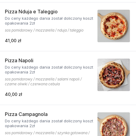
Pizza Nduja e Taleggio
Do ceny każdego dania został doliczony koszt
opakowania 2zł
sos pomidorowy / mozzarella / nduja / taleggio
41,00 zł
Pizza Napoli
Do ceny każdego dania został doliczony koszt
opakowania 2zł
sos pomidorowy / mozzarella / salami napoli /
czarne oliwki / czerwona cebula
40,00 zł
Pizza Campagnola
Do ceny każdego dania został doliczony koszt
opakowania 2zł
sos pomidorowy / mozzarella / szynka gotowana /