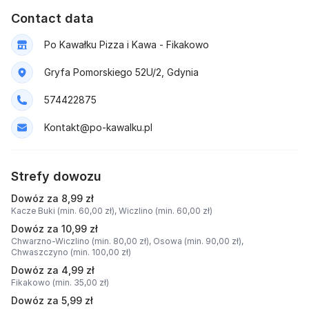
Contact data
Po Kawałku Pizza i Kawa - Fikakowo
Gryfa Pomorskiego 52U/2, Gdynia
574422875
Kontakt@po-kawalku.pl
Strefy dowozu
Dowóz za 8,99 zł
Kacze Buki (min. 60,00 zł),
Wiczlino (min. 60,00 zł)
Dowóz za 10,99 zł
Chwarzno-Wiczlino (min. 80,00 zł),
Osowa (min. 90,00 zł),
Chwaszczyno (min. 100,00 zł)
Dowóz za 4,99 zł
Fikakowo (min. 35,00 zł)
Dowóz za 5,99 zł