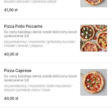
boczek / pieczarki / czerwona cebula
41,00 zł
Pizza Pollo Piccante
Do ceny każdego dania został doliczony koszt
opakowania 2zł
sos pomidorowy / mozzarella / grillowany kurczak /
cheddar / ananas / jalapeno
40,00 zł
Pizza Caprese
Do ceny każdego dania został doliczony koszt
opakowania 2zł
sos pomidorowy / mozzarella / biała mozzarella /
bazylia / pomidorki cherry / oliwa
40,00 zł