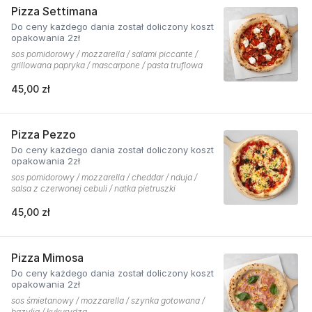
Pizza Settimana
Do ceny każdego dania został doliczony koszt
opakowania 2zł
sos pomidorowy / mozzarella / salami piccante /
grillowana papryka / mascarpone / pasta truflowa
45,00 zł
Pizza Pezzo
Do ceny każdego dania został doliczony koszt
opakowania 2zł
sos pomidorowy / mozzarella / cheddar / nduja /
salsa z czerwonej cebuli / natka pietruszki
45,00 zł
Pizza Mimosa
Do ceny każdego dania został doliczony koszt
opakowania 2zł
sos śmietanowy / mozzarella / szynka gotowana /
bazylia / kukurydza