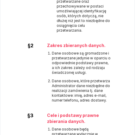
przetwarzane oraz
przechowywane w postaci
umożliwiającej identyfikację
osób, których dotyczą, nie
dłużej niż jest to niezbędne do
osiągnięcia celu
przetwarzania.
§2
Zakres zbieranych danych.
Dane osobowe są gromadzone i
przetwarzane jedynie w oparciu o
odpowiednie podstawy prawne,
a ich zakres zależy od rodzaju
świadczonej usługi.
Dane osobowe, które przetwarza
Administrator dane niezbędne do
realizacji zamówienia tj. dane
kontaktowe: imię, adres e-mail,
numer telefonu, adres dostawy.
§3
Cele i podstawy prawne
zbierania danych.
Dane osobowe będą
przetwarzane wyłącznie w