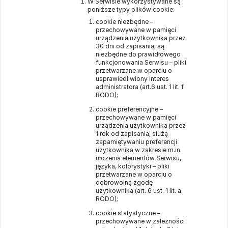
W Serwisie wykorzystywane są
poniższe typy plików cookie:
cookie niezbędne –
przechowywane w pamięci
urządzenia użytkownika przez
30 dni od zapisania; są
niezbędne do prawidłowego
funkcjonowania Serwisu – pliki
przetwarzane w oparciu o
usprawiedliwiony interes
administratora (art.6 ust. 1 lit. f
RODO);
cookie preferencyjne –
przechowywane w pamięci
urządzenia użytkownika przez
1 rok od zapisania; służą
zapamiętywaniu preferencji
użytkownika w zakresie m.in.
ułożenia elementów Serwisu,
języka, kolorystyki – pliki
przetwarzane w oparciu o
dobrowolną zgodę
użytkownika (art. 6 ust. 1 lit. a
RODO);
cookie statystyczne –
przechowywane w zależności