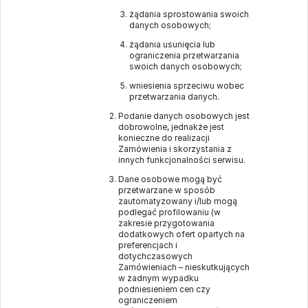
żądania sprostowania swoich
danych osobowych;
żądania usunięcia lub
ograniczenia przetwarzania
swoich danych osobowych;
wniesienia sprzeciwu wobec
przetwarzania danych.
Podanie danych osobowych jest
dobrowolne, jednakże jest
konieczne do realizacji
Zamówienia i skorzystania z
innych funkcjonalności serwisu.
Dane osobowe mogą być
przetwarzane w sposób
zautomatyzowany i/lub mogą
podlegać profilowaniu (w
zakresie przygotowania
dodatkowych ofert opartych na
preferencjach i
dotychczasowych
Zamówieniach – nieskutkujących
w żadnym wypadku
podniesieniem cen czy
ograniczeniem