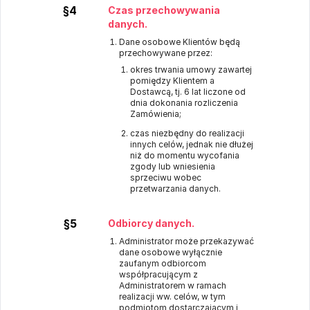
§4
Czas przechowywania
danych.
Dane osobowe Klientów będą
przechowywane przez:
okres trwania umowy zawartej
pomiędzy Klientem a
Dostawcą, tj. 6 lat liczone od
dnia dokonania rozliczenia
Zamówienia;
czas niezbędny do realizacji
innych celów, jednak nie dłużej
niż do momentu wycofania
zgody lub wniesienia
sprzeciwu wobec
przetwarzania danych.
§5
Odbiorcy danych.
Administrator może przekazywać
dane osobowe wyłącznie
zaufanym odbiorcom
współpracującym z
Administratorem w ramach
realizacji ww. celów, w tym
podmiotom dostarczającym i