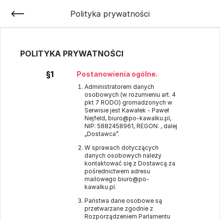
Polityka prywatności
POLITYKA PRYWATNOŚCI
§1
Postanowienia ogólne.
Administratorem danych
osobowych (w rozumieniu art. 4
pkt 7 RODO) gromadzonych w
Serwisie jest Kawałek - Paweł
Nejfeld, biuro@po-kawalku.pl,
NIP: 5882458961, REGON: , dalej
„Dostawca”.
W sprawach dotyczących
danych osobowych należy
kontaktować się z Dostawcą za
pośrednictwem adresu
mailowego biuro@po-
kawalku.pl.
Państwa dane osobowe są
przetwarzane zgodnie z
Rozporządzeniem Parlamentu