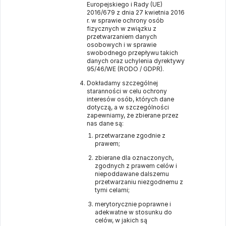
Europejskiego i Rady (UE)
2016/679 z dnia 27 kwietnia 2016
r. w sprawie ochrony osób
fizycznych w związku z
przetwarzaniem danych
osobowych i w sprawie
swobodnego przepływu takich
danych oraz uchylenia dyrektywy
95/46/WE (RODO / GDPR).
Dokładamy szczególnej
staranności w celu ochrony
interesów osób, których dane
dotyczą, a w szczególności
zapewniamy, że zbierane przez
nas dane są:
przetwarzane zgodnie z
prawem;
zbierane dla oznaczonych,
zgodnych z prawem celów i
niepoddawane dalszemu
przetwarzaniu niezgodnemu z
tymi celami;
merytorycznie poprawne i
adekwatne w stosunku do
celów, w jakich są