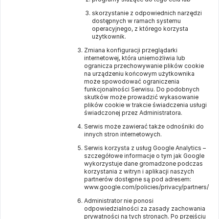
skorzystanie z odpowiednich narzędzi
dostępnych w ramach systemu
operacyjnego, z którego korzysta
użytkownik.
Zmiana konfiguracji przeglądarki
internetowej, która uniemożliwia lub
ogranicza przechowywanie plików cookie
na urządzeniu końcowym użytkownika
może spowodować ograniczenia
funkcjonalności Serwisu. Do podobnych
skutków może prowadzić wykasowanie
plików cookie w trakcie świadczenia usługi
świadczonej przez Administratora.
Serwis może zawierać także odnośniki do
innych stron internetowych.
Serwis korzysta z usług Google Analytics –
szczegółowe informacje o tym jak Google
wykorzystuje dane gromadzone podczas
korzystania z witryn i aplikacji naszych
partnerów dostępne są pod adresem:
www.google.com/policies/privacy/partners/
Administrator nie ponosi
odpowiedzialności za zasady zachowania
prywatności na tych stronach. Po przejściu