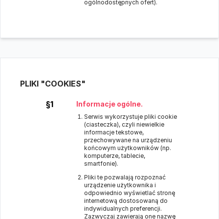
ogólnodostępnych ofert).
PLIKI "COOKIES"
§1
Informacje ogólne.
Serwis wykorzystuje pliki cookie
(ciasteczka), czyli niewielkie
informacje tekstowe,
przechowywane na urządzeniu
końcowym użytkowników (np.
komputerze, tablecie,
smartfonie).
Pliki te pozwalają rozpoznać
urządzenie użytkownika i
odpowiednio wyświetlać stronę
internetową dostosowaną do
indywidualnych preferencji.
Zazwyczaj zawierają one nazwę