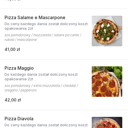
Pizza Salame e Mascarpone
Do ceny każdego dania został doliczony koszt
opakowania 2zł
sos pomidorowy / mozzarella / salami piccante /
rukola / mascarpone
41,00 zł
Pizza Maggio
Do każdego dania został doliczony koszt
opakowania 2zł
sos pomidorowy / extra mozzarella / cheddar /
oregano / pepperoni
42,00 zł
Pizza Diavola
Do ceny każdego dania został doliczony koszt