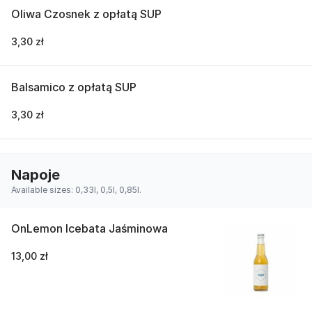
Oliwa Czosnek z opłatą SUP
3,30 zł
Balsamico z opłatą SUP
3,30 zł
Napoje
Available sizes: 0,33l, 0,5l, 0,85l.
OnLemon Icebata Jaśminowa
13,00 zł