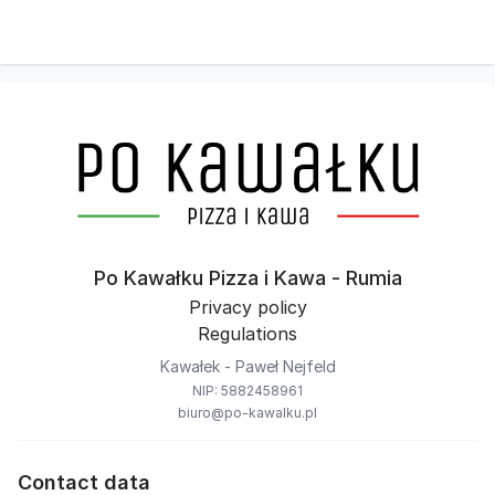
Po Kawałku Pizza i Kawa - Rumia
Privacy policy
Regulations
Kawałek - Paweł Nejfeld
NIP: 5882458961
biuro@po-kawalku.pl
Contact data