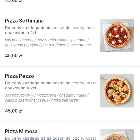
45,00 zł
Pizza Settimana
Do ceny każdego dania został doliczony koszt
opakowania 2zł
sos pomidorowy / mozzarella / salami piccante /
grillowana papryka / pasta truflowa / mascarpone
45,00 zł
Pizza Pezzo
Do ceny każdego dania został doliczony koszt
opakowania 2zł
sos pomidorowy / mozzarella / cheddar / nduja /
salsa z czerwonej cebuli / natka pietruszki
45,00 zł
Pizza Mimosa
Do ceny każdego dania został doliczony koszt