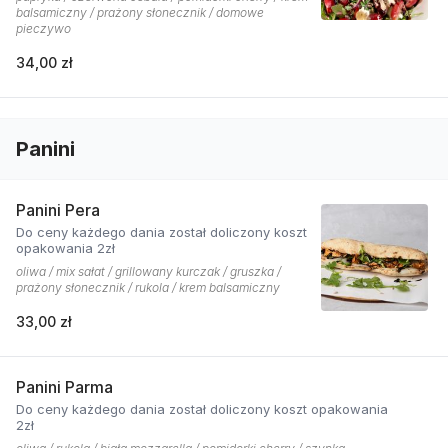
balsamiczny / prażony słonecznik / domowe
pieczywo
34,00 zł
Panini
Panini Pera
Do ceny każdego dania został doliczony koszt
opakowania 2zł
oliwa / mix sałat / grillowany kurczak / gruszka /
prażony słonecznik / rukola / krem balsamiczny
33,00 zł
Panini Parma
Do ceny każdego dania został doliczony koszt opakowania
2zł