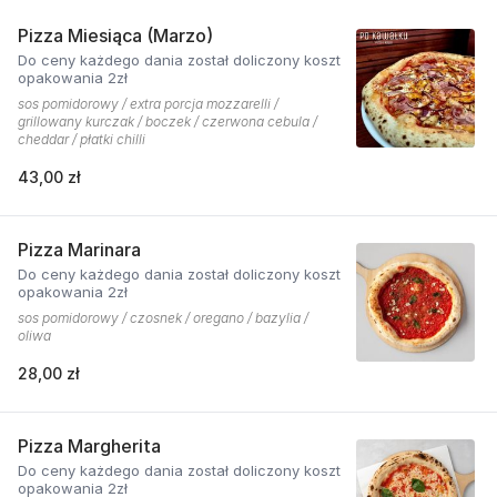
Pizza Miesiąca (Marzo)
Do ceny każdego dania został doliczony koszt
opakowania 2zł
sos pomidorowy / extra porcja mozzarelli /
grillowany kurczak / boczek / czerwona cebula /
cheddar / płatki chilli
43,00 zł
Pizza Marinara
Do ceny każdego dania został doliczony koszt
opakowania 2zł
sos pomidorowy / czosnek / oregano / bazylia /
oliwa
28,00 zł
Pizza Margherita
Do ceny każdego dania został doliczony koszt
opakowania 2zł