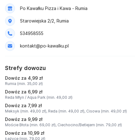
Po Kawałku Pizza i Kawa - Rumia
Starowiejska 2/2, Rumia
534958555
kontakt@po-kawalku.pl
Strefy dowozu
Dowóz za 4,99 zł
Rumia (min. 35,00 zł)
Dowóz za 6,99 zł
Reda Młyn / Aqua Park (min. 49,00 zł)
Dowóz za 7,99 zł
Meksyk (min. 49,00 zł),
Reda (min. 49,00 zł),
Cisowa (min. 49,00 zł)
Dowóz za 9,99 zł
Moście Błota (min. 69,00 zł),
Ciechocino/Betlejem (min. 79,00 zł)
Dowóz za 10,99 zł
Łężyce (min. 79,00 zł)