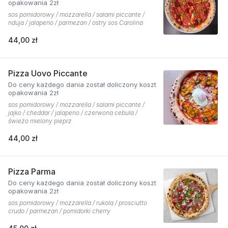
opakowania 2zł
sos pomidorowy / mozzarella / salami piccante /
nduja / jalapeno / parmezan / ostry sos Carolina
44,00 zł
Pizza Uovo Piccante
Do ceny każdego dania został doliczony koszt
opakowania 2zł
sos pomidorowy / mozzarella / salami piccante /
jajko / cheddar / jalapeno / czerwona cebula /
świeżo mielony pieprz
44,00 zł
Pizza Parma
Do ceny każdego dania został doliczony koszt
opakowania 2zł
sos pomidorowy / mozzarella / rukola / prosciutto
crudo / parmezan / pomidorki cherry