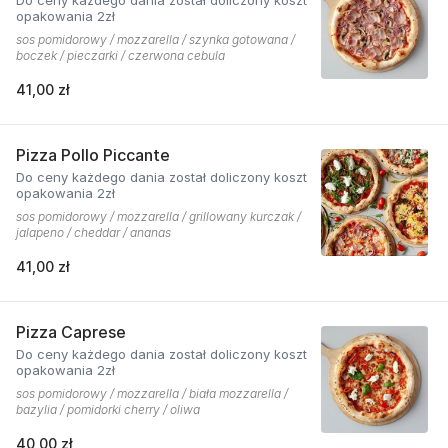
Do ceny każdego dania został doliczony koszt
opakowania 2zł
sos pomidorowy / mozzarella / szynka gotowana /
boczek / pieczarki / czerwona cebula
41,00 zł
Pizza Pollo Piccante
Do ceny każdego dania został doliczony koszt
opakowania 2zł
sos pomidorowy / mozzarella / grillowany kurczak /
jalapeno / cheddar / ananas
41,00 zł
Pizza Caprese
Do ceny każdego dania został doliczony koszt
opakowania 2zł
sos pomidorowy / mozzarella / biała mozzarella /
bazylia / pomidorki cherry / oliwa
40,00 zł