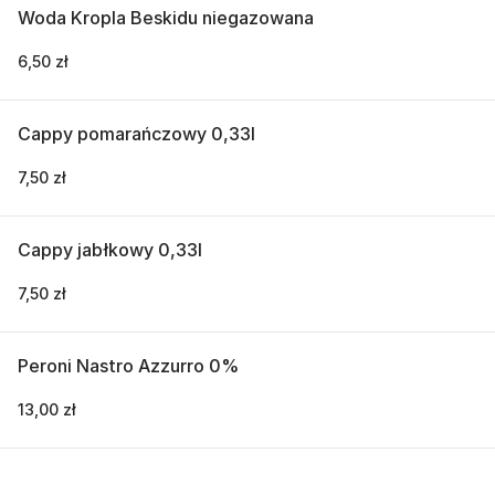
Woda Kropla Beskidu niegazowana
6,50 zł
Cappy pomarańczowy 0,33l
7,50 zł
Cappy jabłkowy 0,33l
7,50 zł
Peroni Nastro Azzurro 0%
13,00 zł