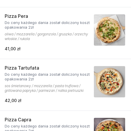
Pizza Pera
Do ceny każdego dania został doliczony koszt
opakowania 2zł
oliwa / mozzarella / gorgonzola / gruszka / orzechy
włoskie / rukola
41,00 zł
Pizza Tartufata
Do ceny każdego dania został doliczony koszt
opakowania 2zł
sos śmietanowy / mozzarella / pasta truflowa /
grillowana papryka / parmezan / natka pietruszki
42,00 zł
Pizza Capra
Do ceny każdego dania został doliczony koszt
opakowania 2zł