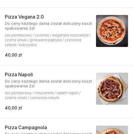
Pizza Vegana 2.0
Do ceny każdego dania został doliczony koszt
opakowania 2zł
sos pomidorowy / czosnek / wegańska mozzarella /
czarne oliwki / grillowana papryka / czerwona
cebula / kukurydza
40,00 zł
Pizza Napoli
Do ceny każdego dania został doliczony koszt
opakowania 2zł
sos pomidorowy / mozzarella / salami napoli /
czarne oliwki / czerwona cebula
40,00 zł
Pizza Campagnola