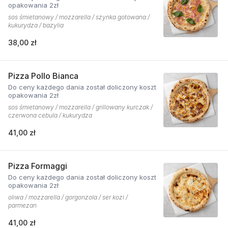
opakowania 2zł
sos śmietanowy / mozzarella / szynka gotowana /
kukurydza / bazylia
38,00 zł
Pizza Pollo Bianca
Do ceny każdego dania został doliczony koszt
opakowania 2zł
sos śmietanowy / mozzarella / grillowany kurczak /
czerwona cebula / kukurydza
41,00 zł
Pizza Formaggi
Do ceny każdego dania został doliczony koszt
opakowania 2zł
oliwa / mozzarella / gorgonzola / ser kozi /
parmezan
41,00 zł