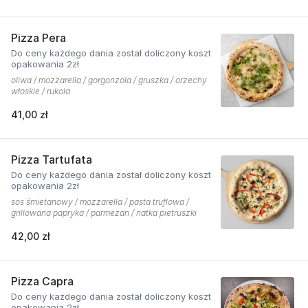
Pizza Pera
Do ceny każdego dania został doliczony koszt
opakowania 2zł
oliwa / mozzarella / gorgonzola / gruszka / orzechy
włoskie / rukola
41,00 zł
Pizza Tartufata
Do ceny każdego dania został doliczony koszt
opakowania 2zł
sos śmietanowy / mozzarella / pasta truflowa /
grillowana papryka / parmezan / natka pietruszki
42,00 zł
Pizza Capra
Do ceny każdego dania został doliczony koszt
opakowania 2zł