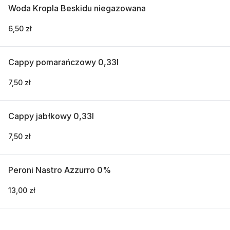
Woda Kropla Beskidu niegazowana
6,50 zł
Cappy pomarańczowy 0,33l
7,50 zł
Cappy jabłkowy 0,33l
7,50 zł
Peroni Nastro Azzurro 0%
13,00 zł