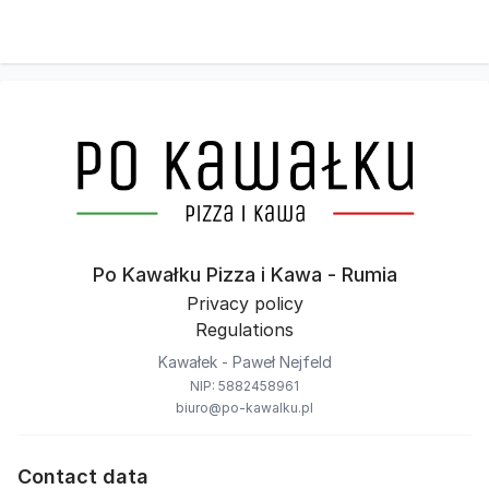
Po Kawałku Pizza i Kawa - Rumia
Privacy policy
Regulations
Kawałek - Paweł Nejfeld
NIP: 5882458961
biuro@po-kawalku.pl
Contact data