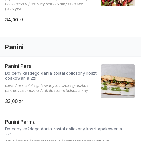
balsamiczny / prażony słonecznik / domowe
pieczywo
34,00 zł
Panini
Panini Pera
Do ceny każdego dania został doliczony koszt
opakowania 2zł
oliwa / mix sałat / grillowany kurczak / gruszka /
prażony słonecznik / rukola / krem balsamiczny
33,00 zł
Panini Parma
Do ceny każdego dania został doliczony koszt opakowania
2zł