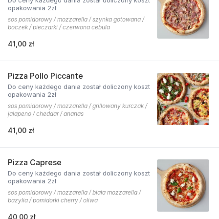
Do ceny każdego dania został doliczony koszt
opakowania 2zł
sos pomidorowy / mozzarella / szynka gotowana /
boczek / pieczarki / czerwona cebula
41,00 zł
Pizza Pollo Piccante
Do ceny każdego dania został doliczony koszt
opakowania 2zł
sos pomidorowy / mozzarella / grillowany kurczak /
jalapeno / cheddar / ananas
41,00 zł
Pizza Caprese
Do ceny każdego dania został doliczony koszt
opakowania 2zł
sos pomidorowy / mozzarella / biała mozzarella /
bazylia / pomidorki cherry / oliwa
40,00 zł