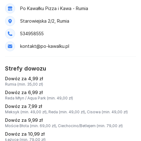
Po Kawałku Pizza i Kawa - Rumia
Starowiejska 2/2, Rumia
534958555
kontakt@po-kawalku.pl
Strefy dowozu
Dowóz za 4,99 zł
Rumia (min. 35,00 zł)
Dowóz za 6,99 zł
Reda Młyn / Aqua Park (min. 49,00 zł)
Dowóz za 7,99 zł
Meksyk (min. 49,00 zł),
Reda (min. 49,00 zł),
Cisowa (min. 49,00 zł)
Dowóz za 9,99 zł
Moście Błota (min. 69,00 zł),
Ciechocino/Betlejem (min. 79,00 zł)
Dowóz za 10,99 zł
Łężyce (min. 79,00 zł)