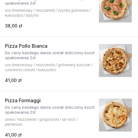
opakowania 2zł
sos śmietanowy / mozzarella / szynka gotowana /
kukurydza / bazylia
38,00 zł
Pizza Pollo Bianca
Do ceny każdego dania został doliczony koszt
opakowania 2zł
sos śmietanowy / mozzarella / grillowany kurczak /
czerwona cebula / kukurydza
41,00 zł
Pizza Formaggi
Do ceny każdego dania został doliczony koszt
opakowania 2zł
oliwa / mozzarella / gorgonzola / ser kozi /
parmezan
41,00 zł