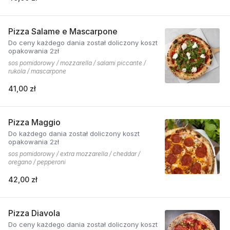
Pizza Salame e Mascarpone
Do ceny każdego dania został doliczony koszt
opakowania 2zł
sos pomidorowy / mozzarella / salami piccante /
rukola / mascarpone
41,00 zł
Pizza Maggio
Do każdego dania został doliczony koszt
opakowania 2zł
sos pomidorowy / extra mozzarella / cheddar /
oregano / pepperoni
42,00 zł
Pizza Diavola
Do ceny każdego dania został doliczony koszt