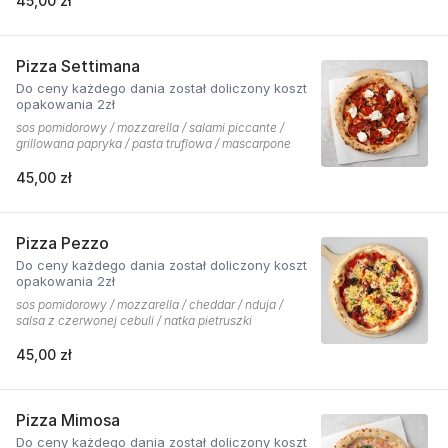
45,00 zł
Pizza Settimana
Do ceny każdego dania został doliczony koszt
opakowania 2zł
sos pomidorowy / mozzarella / salami piccante /
grillowana papryka / pasta truflowa / mascarpone
45,00 zł
Pizza Pezzo
Do ceny każdego dania został doliczony koszt
opakowania 2zł
sos pomidorowy / mozzarella / cheddar / nduja /
salsa z czerwonej cebuli / natka pietruszki
45,00 zł
Pizza Mimosa
Do ceny każdego dania został doliczony koszt