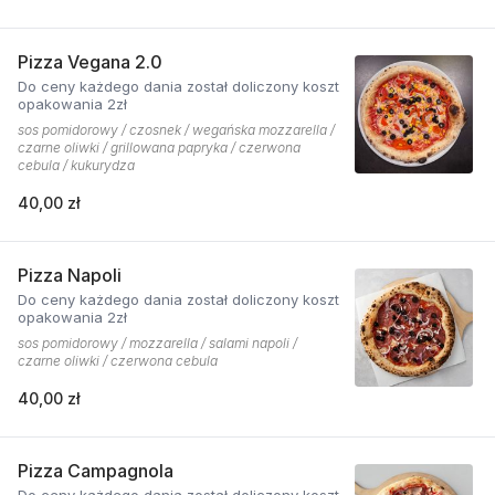
Pizza Vegana 2.0
Do ceny każdego dania został doliczony koszt
opakowania 2zł
sos pomidorowy / czosnek / wegańska mozzarella /
czarne oliwki / grillowana papryka / czerwona
cebula / kukurydza
40,00 zł
Pizza Napoli
Do ceny każdego dania został doliczony koszt
opakowania 2zł
sos pomidorowy / mozzarella / salami napoli /
czarne oliwki / czerwona cebula
40,00 zł
Pizza Campagnola