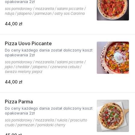
opakowania 2zł
sos pomidorowy / mozzarella / salami piccante /
nduja / jalapeno / parmezan / ostry sos Carolina
44,00 zł
Pizza Uovo Piccante
Do ceny każdego dania został doliczony koszt
opakowania 2zł
sos pomidorowy / mozzarella / salami piccante /
jajko / cheddar / jalapeno / czerwona cebula /
świeżo mielony pieprz
44,00 zł
Pizza Parma
Do ceny każdego dania został doliczony koszt
opakowania 2zł
sos pomidorowy / mozzarella / rukola / prosciutto
crudo / parmezan / pomidorki cherry