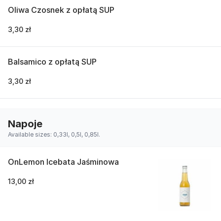
Oliwa Czosnek z opłatą SUP
3,30 zł
Balsamico z opłatą SUP
3,30 zł
Napoje
Available sizes: 0,33l, 0,5l, 0,85l.
OnLemon Icebata Jaśminowa
13,00 zł