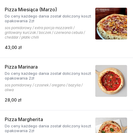
Pizza Miesiąca (Marzo)
Do ceny każdego dania został doliczony koszt
opakowania 2zł
sos pomidorowy / extra porcja mozzarelli /
grillowany kurczak / boczek / czerwona cebula /
cheddar / płatki chilli
43,00 zł
Pizza Marinara
Do ceny każdego dania został doliczony koszt
opakowania 2zł
sos pomidorowy / czosnek / oregano / bazylia /
oliwa
28,00 zł
Pizza Margherita
Do ceny każdego dania został doliczony koszt
opakowania 2zł