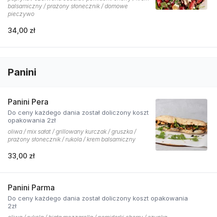
balsamiczny / prażony słonecznik / domowe
pieczywo
34,00 zł
Panini
Panini Pera
Do ceny każdego dania został doliczony koszt
opakowania 2zł
oliwa / mix sałat / grillowany kurczak / gruszka /
prażony słonecznik / rukola / krem balsamiczny
33,00 zł
Panini Parma
Do ceny każdego dania został doliczony koszt opakowania
2zł