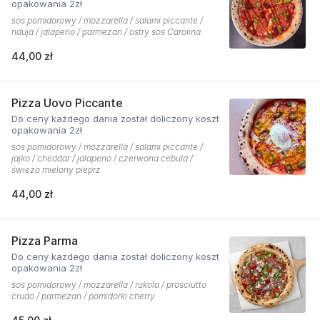
opakowania 2zł
sos pomidorowy / mozzarella / salami piccante /
nduja / jalapeno / parmezan / ostry sos Carolina
44,00 zł
Pizza Uovo Piccante
Do ceny każdego dania został doliczony koszt
opakowania 2zł
sos pomidorowy / mozzarella / salami piccante /
jajko / cheddar / jalapeno / czerwona cebula /
świeżo mielony pieprz
44,00 zł
Pizza Parma
Do ceny każdego dania został doliczony koszt
opakowania 2zł
sos pomidorowy / mozzarella / rukola / prosciutto
crudo / parmezan / pomidorki cherry