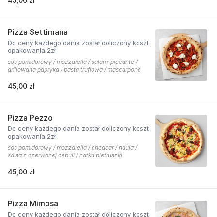
45,00 zł
Pizza Settimana
Do ceny każdego dania został doliczony koszt
opakowania 2zł
sos pomidorowy / mozzarella / salami piccante /
grillowana papryka / pasta truflowa / mascarpone
45,00 zł
Pizza Pezzo
Do ceny każdego dania został doliczony koszt
opakowania 2zł
sos pomidorowy / mozzarella / cheddar / nduja /
salsa z czerwonej cebuli / natka pietruszki
45,00 zł
Pizza Mimosa
Do ceny każdego dania został doliczony koszt