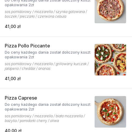
Do ceny każdego dania został doliczony koszt
opakowania 2zł
sos pomidorowy / mozzarella / szynka gotowana /
boczek / pieczarki / czerwona cebula
41,00 zł
Pizza Pollo Piccante
Do ceny każdego dania został doliczony koszt
opakowania 2zł
sos pomidorowy / mozzarella / grillowany kurczak /
jalapeno / cheddar / ananas
41,00 zł
Pizza Caprese
Do ceny każdego dania został doliczony koszt
opakowania 2zł
sos pomidorowy / mozzarella / biała mozzarella /
bazylia / pomidorki cherry / oliwa
40,00 zł