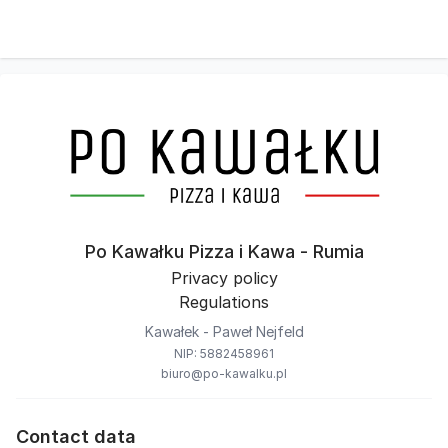
Po Kawałku Pizza i Kawa - Rumia
Privacy policy
Regulations
Kawałek - Paweł Nejfeld
NIP: 5882458961
biuro@po-kawalku.pl
Contact data