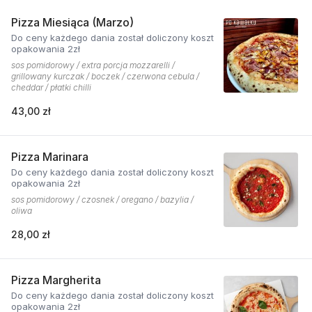
Pizza Miesiąca (Marzo)
Do ceny każdego dania został doliczony koszt
opakowania 2zł
sos pomidorowy / extra porcja mozzarelli /
grillowany kurczak / boczek / czerwona cebula /
cheddar / płatki chilli
43,00 zł
Pizza Marinara
Do ceny każdego dania został doliczony koszt
opakowania 2zł
sos pomidorowy / czosnek / oregano / bazylia /
oliwa
28,00 zł
Pizza Margherita
Do ceny każdego dania został doliczony koszt
opakowania 2zł