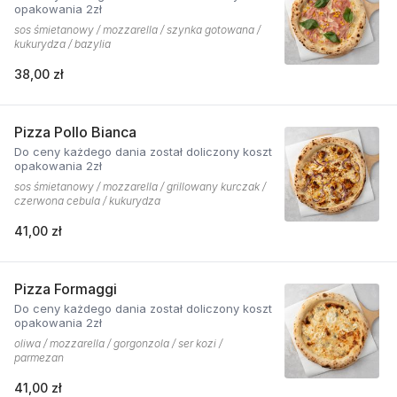
opakowania 2zł
sos śmietanowy / mozzarella / szynka gotowana /
kukurydza / bazylia
38,00 zł
Pizza Pollo Bianca
Do ceny każdego dania został doliczony koszt
opakowania 2zł
sos śmietanowy / mozzarella / grillowany kurczak /
czerwona cebula / kukurydza
41,00 zł
Pizza Formaggi
Do ceny każdego dania został doliczony koszt
opakowania 2zł
oliwa / mozzarella / gorgonzola / ser kozi /
parmezan
41,00 zł