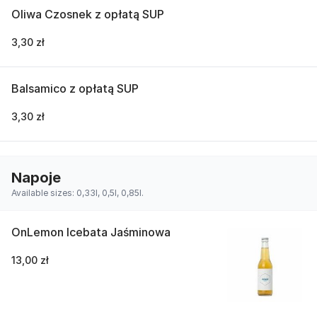
Oliwa Czosnek z opłatą SUP
3,30 zł
Balsamico z opłatą SUP
3,30 zł
Napoje
Available sizes: 0,33l, 0,5l, 0,85l.
OnLemon Icebata Jaśminowa
13,00 zł