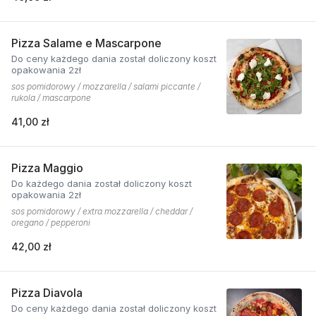
Pizza Salame e Mascarpone
Do ceny każdego dania został doliczony koszt
opakowania 2zł
sos pomidorowy / mozzarella / salami piccante /
rukola / mascarpone
41,00 zł
Pizza Maggio
Do każdego dania został doliczony koszt
opakowania 2zł
sos pomidorowy / extra mozzarella / cheddar /
oregano / pepperoni
42,00 zł
Pizza Diavola
Do ceny każdego dania został doliczony koszt