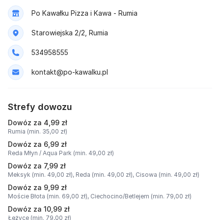
Po Kawałku Pizza i Kawa - Rumia
Starowiejska 2/2, Rumia
534958555
kontakt@po-kawalku.pl
Strefy dowozu
Dowóz za 4,99 zł
Rumia (min. 35,00 zł)
Dowóz za 6,99 zł
Reda Młyn / Aqua Park (min. 49,00 zł)
Dowóz za 7,99 zł
Meksyk (min. 49,00 zł),
Reda (min. 49,00 zł),
Cisowa (min. 49,00 zł)
Dowóz za 9,99 zł
Moście Błota (min. 69,00 zł),
Ciechocino/Betlejem (min. 79,00 zł)
Dowóz za 10,99 zł
Łężyce (min. 79,00 zł)