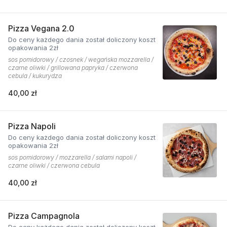
Pizza Vegana 2.0
Do ceny każdego dania został doliczony koszt
opakowania 2zł
sos pomidorowy / czosnek / wegańska mozzarella /
czarne oliwki / grillowana papryka / czerwona
cebula / kukurydza
40,00 zł
Pizza Napoli
Do ceny każdego dania został doliczony koszt
opakowania 2zł
sos pomidorowy / mozzarella / salami napoli /
czarne oliwki / czerwona cebula
40,00 zł
Pizza Campagnola