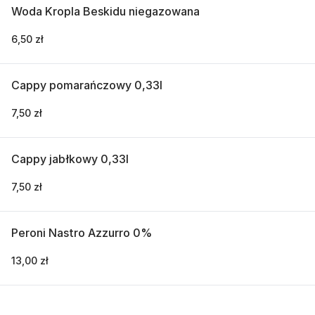
Woda Kropla Beskidu niegazowana
6,50 zł
Cappy pomarańczowy 0,33l
7,50 zł
Cappy jabłkowy 0,33l
7,50 zł
Peroni Nastro Azzurro 0%
13,00 zł