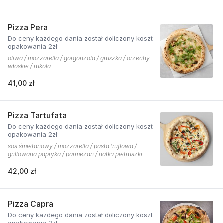
Pizza Pera
Do ceny każdego dania został doliczony koszt
opakowania 2zł
oliwa / mozzarella / gorgonzola / gruszka / orzechy
włoskie / rukola
41,00 zł
Pizza Tartufata
Do ceny każdego dania został doliczony koszt
opakowania 2zł
sos śmietanowy / mozzarella / pasta truflowa /
grillowana papryka / parmezan / natka pietruszki
42,00 zł
Pizza Capra
Do ceny każdego dania został doliczony koszt
opakowania 2zł