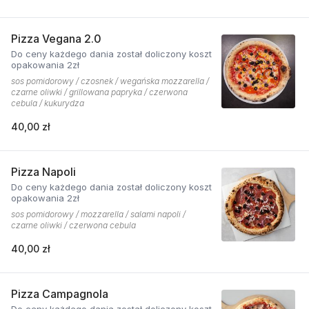
Pizza Vegana 2.0
Do ceny każdego dania został doliczony koszt
opakowania 2zł
sos pomidorowy / czosnek / wegańska mozzarella /
czarne oliwki / grillowana papryka / czerwona
cebula / kukurydza
40,00 zł
Pizza Napoli
Do ceny każdego dania został doliczony koszt
opakowania 2zł
sos pomidorowy / mozzarella / salami napoli /
czarne oliwki / czerwona cebula
40,00 zł
Pizza Campagnola