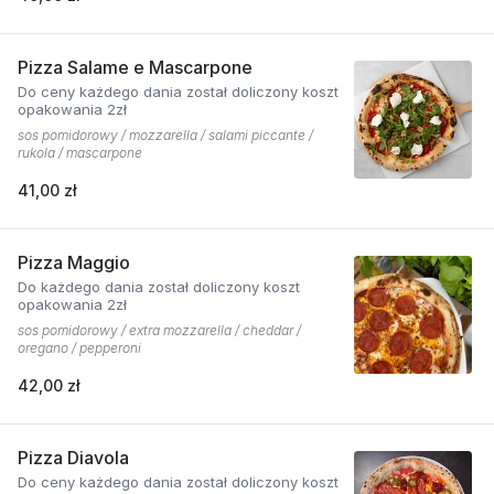
Pizza Salame e Mascarpone
Do ceny każdego dania został doliczony koszt
opakowania 2zł
sos pomidorowy / mozzarella / salami piccante /
rukola / mascarpone
41,00 zł
Pizza Maggio
Do każdego dania został doliczony koszt
opakowania 2zł
sos pomidorowy / extra mozzarella / cheddar /
oregano / pepperoni
42,00 zł
Pizza Diavola
Do ceny każdego dania został doliczony koszt