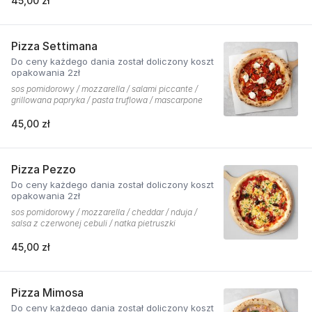
45,00 zł
Pizza Settimana
Do ceny każdego dania został doliczony koszt
opakowania 2zł
sos pomidorowy / mozzarella / salami piccante /
grillowana papryka / pasta truflowa / mascarpone
45,00 zł
Pizza Pezzo
Do ceny każdego dania został doliczony koszt
opakowania 2zł
sos pomidorowy / mozzarella / cheddar / nduja /
salsa z czerwonej cebuli / natka pietruszki
45,00 zł
Pizza Mimosa
Do ceny każdego dania został doliczony koszt