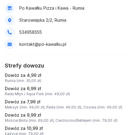
Po Kawałku Pizza i Kawa - Rumia
Starowiejska 2/2, Rumia
534958555
kontakt@po-kawalku.pl
Strefy dowozu
Dowóz za 4,99 zł
Rumia (min. 35,00 zł)
Dowóz za 6,99 zł
Reda Młyn / Aqua Park (min. 49,00 zł)
Dowóz za 7,99 zł
Meksyk (min. 49,00 zł),
Reda (min. 49,00 zł),
Cisowa (min. 49,00 zł)
Dowóz za 9,99 zł
Moście Błota (min. 69,00 zł),
Ciechocino/Betlejem (min. 79,00 zł)
Dowóz za 10,99 zł
Łężyce (min. 79,00 zł)