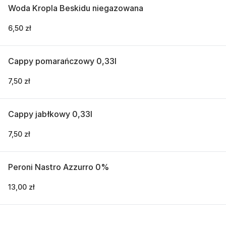
Woda Kropla Beskidu niegazowana
6,50 zł
Cappy pomarańczowy 0,33l
7,50 zł
Cappy jabłkowy 0,33l
7,50 zł
Peroni Nastro Azzurro 0%
13,00 zł