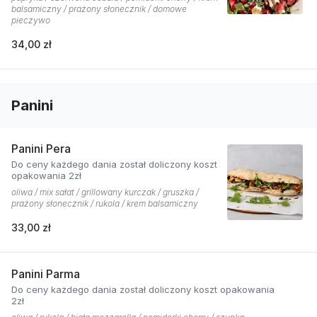
balsamiczny / prażony słonecznik / domowe
pieczywo
34,00 zł
Panini
Panini Pera
Do ceny każdego dania został doliczony koszt
opakowania 2zł
oliwa / mix sałat / grillowany kurczak / gruszka /
prażony słonecznik / rukola / krem balsamiczny
33,00 zł
Panini Parma
Do ceny każdego dania został doliczony koszt opakowania
2zł