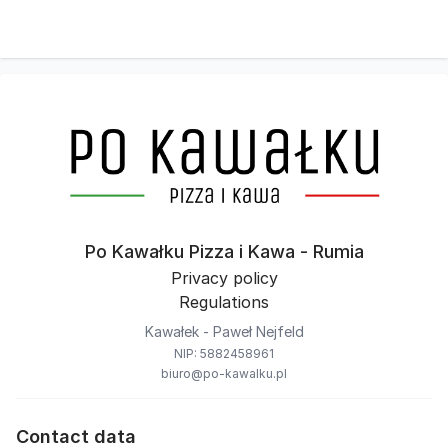
Po Kawałku Pizza i Kawa - Rumia
Privacy policy
Regulations
Kawałek - Paweł Nejfeld
NIP: 5882458961
biuro@po-kawalku.pl
Contact data