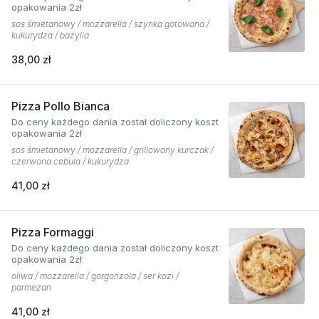
opakowania 2zł
sos śmietanowy / mozzarella / szynka gotowana /
kukurydza / bazylia
38,00 zł
Pizza Pollo Bianca
Do ceny każdego dania został doliczony koszt
opakowania 2zł
sos śmietanowy / mozzarella / grillowany kurczak /
czerwona cebula / kukurydza
41,00 zł
Pizza Formaggi
Do ceny każdego dania został doliczony koszt
opakowania 2zł
oliwa / mozzarella / gorgonzola / ser kozi /
parmezan
41,00 zł