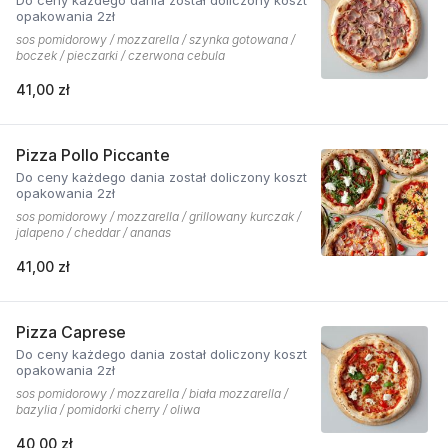
Do ceny każdego dania został doliczony koszt
opakowania 2zł
sos pomidorowy / mozzarella / szynka gotowana /
boczek / pieczarki / czerwona cebula
41,00 zł
Pizza Pollo Piccante
Do ceny każdego dania został doliczony koszt
opakowania 2zł
sos pomidorowy / mozzarella / grillowany kurczak /
jalapeno / cheddar / ananas
41,00 zł
Pizza Caprese
Do ceny każdego dania został doliczony koszt
opakowania 2zł
sos pomidorowy / mozzarella / biała mozzarella /
bazylia / pomidorki cherry / oliwa
40,00 zł