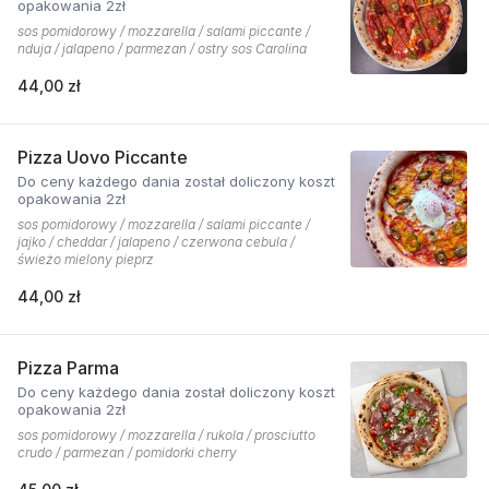
opakowania 2zł
sos pomidorowy / mozzarella / salami piccante /
nduja / jalapeno / parmezan / ostry sos Carolina
44,00 zł
Pizza Uovo Piccante
Do ceny każdego dania został doliczony koszt
opakowania 2zł
sos pomidorowy / mozzarella / salami piccante /
jajko / cheddar / jalapeno / czerwona cebula /
świeżo mielony pieprz
44,00 zł
Pizza Parma
Do ceny każdego dania został doliczony koszt
opakowania 2zł
sos pomidorowy / mozzarella / rukola / prosciutto
crudo / parmezan / pomidorki cherry