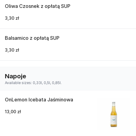
Oliwa Czosnek z opłatą SUP
3,30 zł
Balsamico z opłatą SUP
3,30 zł
Napoje
Available sizes: 0,33l, 0,5l, 0,85l.
OnLemon Icebata Jaśminowa
13,00 zł