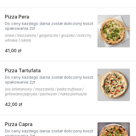
Pizza Pera
Do ceny każdego dania został doliczony koszt
opakowania 2zł
oliwa / mozzarella / gorgonzola / gruszka / orzechy
włoskie / rukola
41,00 zł
Pizza Tartufata
Do ceny każdego dania został doliczony koszt
opakowania 2zł
sos śmietanowy / mozzarella / pasta truflowa /
grillowana papryka / parmezan / natka pietruszki
42,00 zł
Pizza Capra
Do ceny każdego dania został doliczony koszt
opakowania 2zł