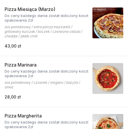
Pizza Miesiąca (Marzo)
Do ceny każdego dania został doliczony koszt
opakowania 2zł
sos pomidorowy / extra porcja mozzarelli /
grillowany kurczak / boczek / czerwona cebula /
cheddar / płatki chilli
43,00 zł
Pizza Marinara
Do ceny każdego dania został doliczony koszt
opakowania 2zł
sos pomidorowy / czosnek / oregano / bazylia /
oliwa
28,00 zł
Pizza Margherita
Do ceny każdego dania został doliczony koszt
opakowania 2zł