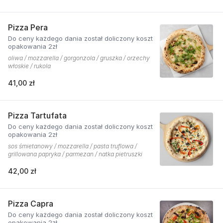
Pizza Pera
Do ceny każdego dania został doliczony koszt
opakowania 2zł
oliwa / mozzarella / gorgonzola / gruszka / orzechy
włoskie / rukola
41,00 zł
Pizza Tartufata
Do ceny każdego dania został doliczony koszt
opakowania 2zł
sos śmietanowy / mozzarella / pasta truflowa /
grillowana papryka / parmezan / natka pietruszki
42,00 zł
Pizza Capra
Do ceny każdego dania został doliczony koszt
opakowania 2zł