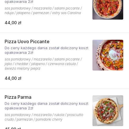
opakowania 2zł
sos pomidorowy / mozzarella / salami piccante /
nduja / jalapeno / parmezan / ostry sos Carolina
44,00 zł
Pizza Uovo Piccante
Do ceny każdego dania został doliczony koszt
opakowania 2zł
sos pomidorowy / mozzarella / salami piccante /
jajko / cheddar / jalapeno / czerwona cebula /
świeżo mielony pieprz
44,00 zł
Pizza Parma
Do ceny każdego dania został doliczony koszt
opakowania 2zł
sos pomidorowy / mozzarella / rukola / prosciutto
crudo / parmezan / pomidorki cherry