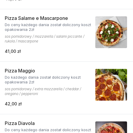
Pizza Salame e Mascarpone
Do ceny każdego dania został doliczony koszt
opakowania 2zł
sos pomidorowy / mozzarella / salami piccante /
rukola / mascarpone
41,00 zł
Pizza Maggio
Do każdego dania został doliczony koszt
opakowania 2zł
sos pomidorowy / extra mozzarella / cheddar /
oregano / pepperoni
42,00 zł
Pizza Diavola
Do ceny każdego dania został doliczony koszt