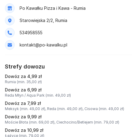
Po Kawałku Pizza i Kawa - Rumia
Starowiejska 2/2, Rumia
534958555
kontakt@po-kawalku.pl
Strefy dowozu
Dowóz za 4,99 zł
Rumia (min. 35,00 zł)
Dowóz za 6,99 zł
Reda Młyn / Aqua Park (min. 49,00 zł)
Dowóz za 7,99 zł
Meksyk (min. 49,00 zł),
Reda (min. 49,00 zł),
Cisowa (min. 49,00 zł)
Dowóz za 9,99 zł
Moście Błota (min. 69,00 zł),
Ciechocino/Betlejem (min. 79,00 zł)
Dowóz za 10,99 zł
Łężyce (min. 79,00 zł)