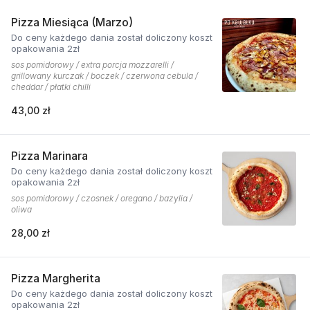
Pizza Miesiąca (Marzo)
Do ceny każdego dania został doliczony koszt
opakowania 2zł
sos pomidorowy / extra porcja mozzarelli /
grillowany kurczak / boczek / czerwona cebula /
cheddar / płatki chilli
43,00 zł
Pizza Marinara
Do ceny każdego dania został doliczony koszt
opakowania 2zł
sos pomidorowy / czosnek / oregano / bazylia /
oliwa
28,00 zł
Pizza Margherita
Do ceny każdego dania został doliczony koszt
opakowania 2zł