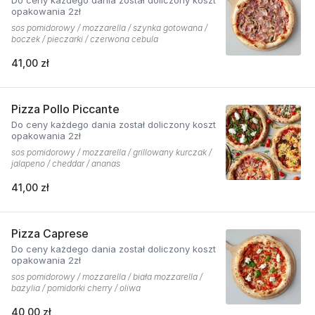
Do ceny każdego dania został doliczony koszt
opakowania 2zł
sos pomidorowy / mozzarella / szynka gotowana /
boczek / pieczarki / czerwona cebula
41,00 zł
Pizza Pollo Piccante
Do ceny każdego dania został doliczony koszt
opakowania 2zł
sos pomidorowy / mozzarella / grillowany kurczak /
jalapeno / cheddar / ananas
41,00 zł
Pizza Caprese
Do ceny każdego dania został doliczony koszt
opakowania 2zł
sos pomidorowy / mozzarella / biała mozzarella /
bazylia / pomidorki cherry / oliwa
40,00 zł