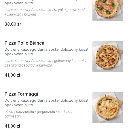
opakowania 2zł
sos śmietanowy / mozzarella / szynka gotowana /
kukurydza / bazylia
38,00 zł
Pizza Pollo Bianca
Do ceny każdego dania został doliczony koszt
opakowania 2zł
sos śmietanowy / mozzarella / grillowany kurczak /
czerwona cebula / kukurydza
41,00 zł
Pizza Formaggi
Do ceny każdego dania został doliczony koszt
opakowania 2zł
oliwa / mozzarella / gorgonzola / ser kozi /
parmezan
41,00 zł