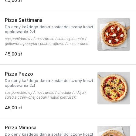
45,00 zł
Pizza Settimana
Do ceny każdego dania został doliczony koszt
opakowania 2zł
sos pomidorowy / mozzarella / salami piccante /
grillowana papryka / pasta truflowa / mascarpone
45,00 zł
Pizza Pezzo
Do ceny każdego dania został doliczony koszt
opakowania 2zł
sos pomidorowy / mozzarella / cheddar / nduja /
salsa z czerwonej cebuli / natka pietruszki
45,00 zł
Pizza Mimosa
Do ceny każdego dania został doliczony koszt