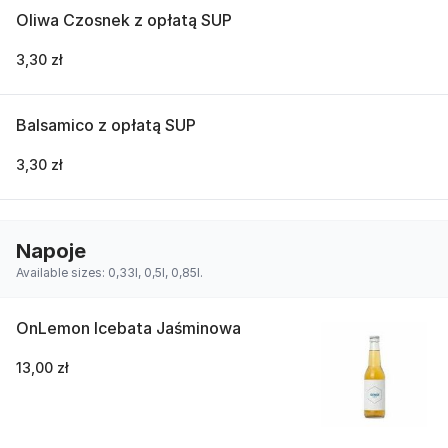
Oliwa Czosnek z opłatą SUP
3,30 zł
Balsamico z opłatą SUP
3,30 zł
Napoje
Available sizes: 0,33l, 0,5l, 0,85l.
OnLemon Icebata Jaśminowa
13,00 zł