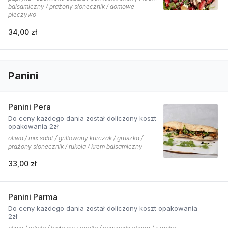
balsamiczny / prażony słonecznik / domowe
pieczywo
34,00 zł
Panini
Panini Pera
Do ceny każdego dania został doliczony koszt
opakowania 2zł
oliwa / mix sałat / grillowany kurczak / gruszka /
prażony słonecznik / rukola / krem balsamiczny
33,00 zł
Panini Parma
Do ceny każdego dania został doliczony koszt opakowania
2zł