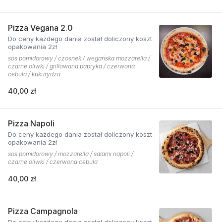
Pizza Vegana 2.0
Do ceny każdego dania został doliczony koszt
opakowania 2zł
sos pomidorowy / czosnek / wegańska mozzarella /
czarne oliwki / grillowana papryka / czerwona
cebula / kukurydza
40,00 zł
Pizza Napoli
Do ceny każdego dania został doliczony koszt
opakowania 2zł
sos pomidorowy / mozzarella / salami napoli /
czarne oliwki / czerwona cebula
40,00 zł
Pizza Campagnola