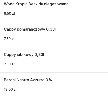
Woda Kropla Beskidu niegazowana
6,50 zł
Cappy pomarańczowy 0,33l
7,50 zł
Cappy jabłkowy 0,33l
7,50 zł
Peroni Nastro Azzurro 0%
13,00 zł