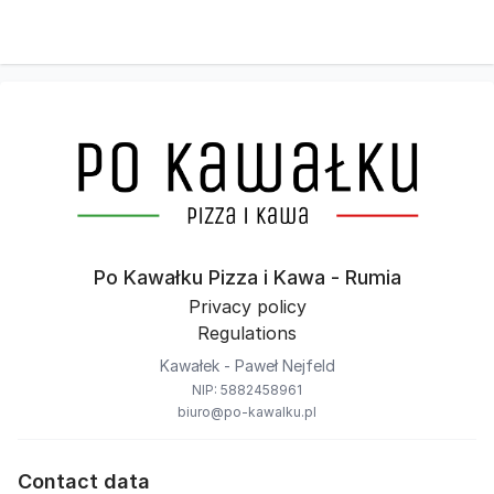
Po Kawałku Pizza i Kawa - Rumia
Privacy policy
Regulations
Kawałek - Paweł Nejfeld
NIP: 5882458961
biuro@po-kawalku.pl
Contact data