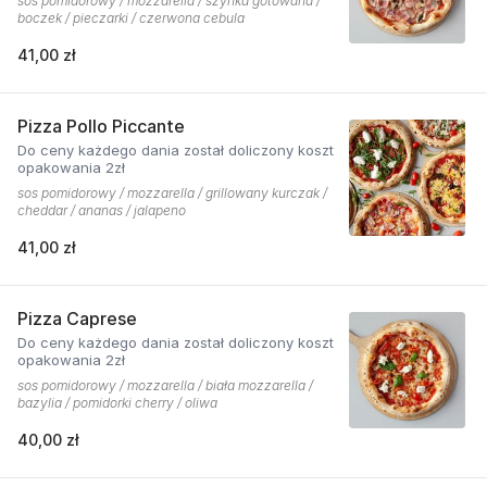
sos pomidorowy / mozzarella / szynka gotowana /
boczek / pieczarki / czerwona cebula
41,00 zł
Pizza Pollo Piccante
Do ceny każdego dania został doliczony koszt
opakowania 2zł
sos pomidorowy / mozzarella / grillowany kurczak /
cheddar / ananas / jalapeno
41,00 zł
Pizza Caprese
Do ceny każdego dania został doliczony koszt
opakowania 2zł
sos pomidorowy / mozzarella / biała mozzarella /
bazylia / pomidorki cherry / oliwa
40,00 zł