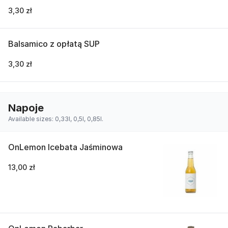
3,30 zł
Balsamico z opłatą SUP
3,30 zł
Napoje
Available sizes: 0,33l, 0,5l, 0,85l.
OnLemon Icebata Jaśminowa
13,00 zł