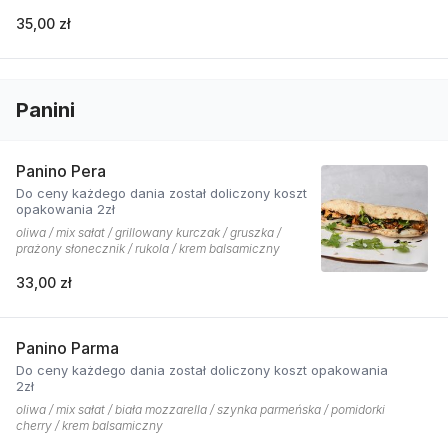
35,00 zł
Panini
Panino Pera
Do ceny każdego dania został doliczony koszt
opakowania 2zł
oliwa / mix sałat / grillowany kurczak / gruszka /
prażony słonecznik / rukola / krem balsamiczny
33,00 zł
Panino Parma
Do ceny każdego dania został doliczony koszt opakowania
2zł
oliwa / mix sałat / biała mozzarella / szynka parmeńska / pomidorki
cherry / krem balsamiczny