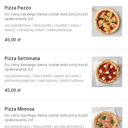
Pizza Pezzo
Do ceny każdego dania został doliczony koszt
opakowania 2zł
sos pomidorowy / mozzarella / cheddar / nduja /
salsa z czerwonej cebuli / natka pietruszki
45,00 zł
Pizza Settimana
Do ceny każdego dania został doliczony koszt
opakowania 2zł
sos pomidorowy / mozzarella / salami piccante /
grillowana papryka / mascarpone / pasta truflowa
45,00 zł
Pizza Mimosa
Do ceny każdego dania został doliczony koszt
opakowania 2zł
sos śmietanowy / mozzarella / szynka gotowana /