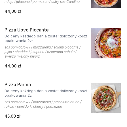
nduja / jalapeno / parmezan / ostry sos Carolina
44,00 zł
Pizza Uovo Piccante
Do ceny każdego dania został doliczony koszt
opakowania 2zł
sos pomidorowy / mozzarella / salami piccante /
jajko / cheddar / jalapeno / czerwona cebula /
świeżo mielony pieprz
44,00 zł
Pizza Parma
Do ceny każdego dania został doliczony koszt
opakowania 2zł
sos pomidorowy / mozzarella / prosciutto crudo /
rukola / pomidorki cherry / parmezan
45,00 zł