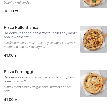
bazylia / kukurydza
38,00 zł
Pizza Pollo Bianca
Do ceny każdego dania został doliczony koszt
opakowania 2zł
sos śmietanowy / mozzarella / grillowany kurczak /
czerwona cebula / kukurydza
41,00 zł
Pizza Formaggi
Do ceny każdego dania został doliczony koszt
opakowania 2zł
oliwa / mozzarella / gorgonzola / parmezan / ser
kozi
41,00 zł