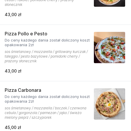
słonecznik
43,00 zł
Pizza Pollo e Pesto
Do ceny każdego dania został doliczony koszt
opakowania 2zł
sos śmietanowy / mozzarella / grillowany kurczak /
taleggio / pesto bazyliowe / pomidorki cherry /
prażony słonecznik
43,00 zł
Pizza Carbonara
Do ceny każdego dania został doliczony koszt
opakowania 2zł
sos śmietanowy / mozzarella / boczek / czerwona
cebula / gorgonzola / parmezan / jajko / świeżo
mielony pieprz / szczypiorek
45,00 zł