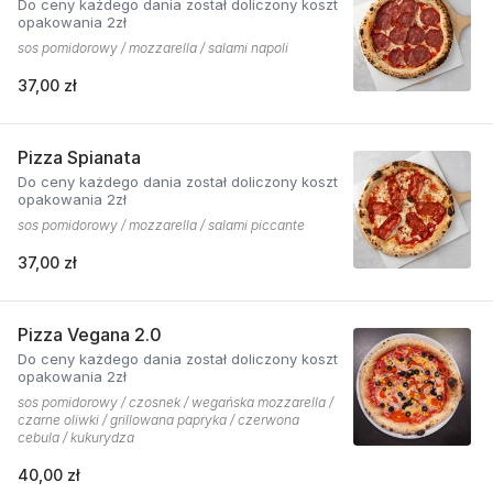
Do ceny każdego dania został doliczony koszt
opakowania 2zł
sos pomidorowy / mozzarella / salami napoli
37,00 zł
Pizza Spianata
Do ceny każdego dania został doliczony koszt
opakowania 2zł
sos pomidorowy / mozzarella / salami piccante
37,00 zł
Pizza Vegana 2.0
Do ceny każdego dania został doliczony koszt
opakowania 2zł
sos pomidorowy / czosnek / wegańska mozzarella /
czarne oliwki / grillowana papryka / czerwona
cebula / kukurydza
40,00 zł