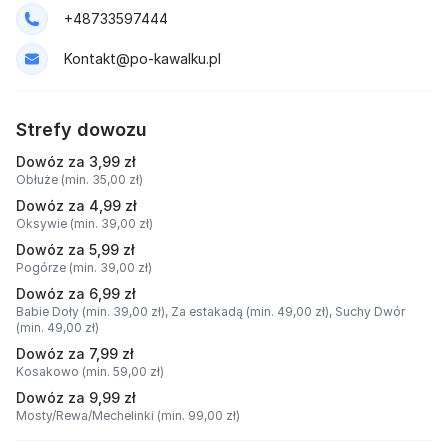
+48733597444
Kontakt@po-kawalku.pl
Strefy dowozu
Dowóz za 3,99 zł
Obłuże (min. 35,00 zł)
Dowóz za 4,99 zł
Oksywie (min. 39,00 zł)
Dowóz za 5,99 zł
Pogórze (min. 39,00 zł)
Dowóz za 6,99 zł
Babie Doły (min. 39,00 zł),
Za estakadą (min. 49,00 zł),
Suchy Dwór
(min. 49,00 zł)
Dowóz za 7,99 zł
Kosakowo (min. 59,00 zł)
Dowóz za 9,99 zł
Mosty/Rewa/Mechelinki (min. 99,00 zł)