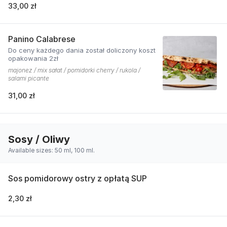
33,00 zł
Panino Calabrese
Do ceny każdego dania został doliczony koszt
opakowania 2zł
majonez / mix sałat / pomidorki cherry / rukola /
salami picante
31,00 zł
Sosy / Oliwy
Available sizes: 50 ml, 100 ml.
Sos pomidorowy ostry z opłatą SUP
2,30 zł