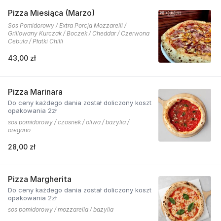
Pizza Miesiąca (Marzo)
Sos Pomidorowy / Extra Porcja Mozzarelli /
Grillowany Kurczak / Boczek / Cheddar / Czerwona
Cebula / Płatki Chilli
43,00 zł
Pizza Marinara
Do ceny każdego dania został doliczony koszt
opakowania 2zł
sos pomidorowy / czosnek / oliwa / bazylia /
oregano
28,00 zł
Pizza Margherita
Do ceny każdego dania został doliczony koszt
opakowania 2zł
sos pomidorowy / mozzarella / bazylia