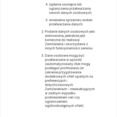
żądania usunięcia lub
ograniczenia przetwarzania
swoich danych osobowych;
wniesienia sprzeciwu wobec
przetwarzania danych.
Podanie danych osobowych jest
dobrowolne, jednakże jest
konieczne do realizacji
Zamówienia i skorzystania z
innych funkcjonalności serwisu.
Dane osobowe mogą być
przetwarzane w sposób
zautomatyzowany i/lub mogą
podlegać profilowaniu (w
zakresie przygotowania
dodatkowych ofert opartych na
preferencjach i
dotychczasowych
Zamówieniach – nieskutkujących
w żadnym wypadku
podniesieniem cen czy
ograniczeniem
ogólnodostępnych ofert).