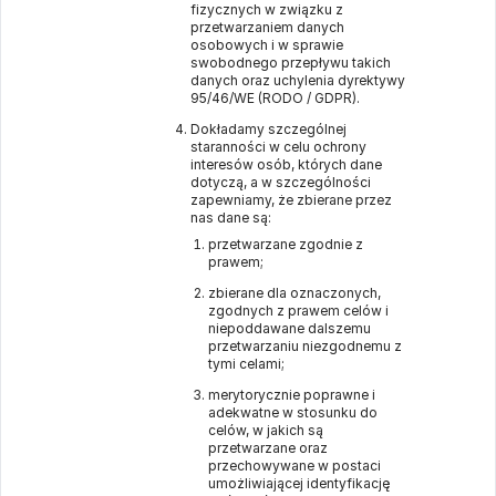
fizycznych w związku z
przetwarzaniem danych
osobowych i w sprawie
swobodnego przepływu takich
danych oraz uchylenia dyrektywy
95/46/WE (RODO / GDPR).
Dokładamy szczególnej
staranności w celu ochrony
interesów osób, których dane
dotyczą, a w szczególności
zapewniamy, że zbierane przez
nas dane są:
przetwarzane zgodnie z
prawem;
zbierane dla oznaczonych,
zgodnych z prawem celów i
niepoddawane dalszemu
przetwarzaniu niezgodnemu z
tymi celami;
merytorycznie poprawne i
adekwatne w stosunku do
celów, w jakich są
przetwarzane oraz
przechowywane w postaci
umożliwiającej identyfikację