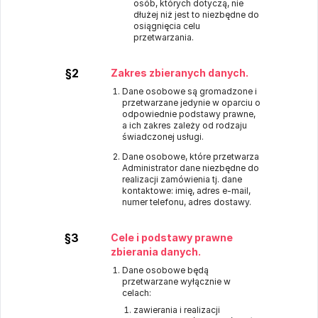
osób, których dotyczą, nie
dłużej niż jest to niezbędne do
osiągnięcia celu
przetwarzania.
§2
Zakres zbieranych danych.
Dane osobowe są gromadzone i
przetwarzane jedynie w oparciu o
odpowiednie podstawy prawne,
a ich zakres zależy od rodzaju
świadczonej usługi.
Dane osobowe, które przetwarza
Administrator dane niezbędne do
realizacji zamówienia tj. dane
kontaktowe: imię, adres e-mail,
numer telefonu, adres dostawy.
§3
Cele i podstawy prawne
zbierania danych.
Dane osobowe będą
przetwarzane wyłącznie w
celach:
zawierania i realizacji