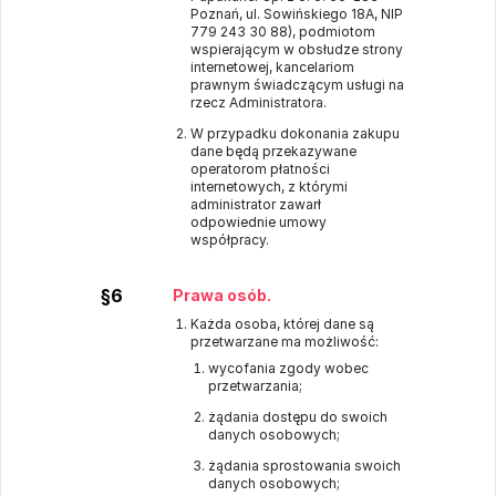
Poznań, ul. Sowińskiego 18A, NIP
779 243 30 88), podmiotom
wspierającym w obsłudze strony
internetowej, kancelariom
prawnym świadczącym usługi na
rzecz Administratora.
W przypadku dokonania zakupu
dane będą przekazywane
operatorom płatności
internetowych, z którymi
administrator zawarł
odpowiednie umowy
współpracy.
§6
Prawa osób.
Każda osoba, której dane są
przetwarzane ma możliwość:
wycofania zgody wobec
przetwarzania;
żądania dostępu do swoich
danych osobowych;
żądania sprostowania swoich
danych osobowych;