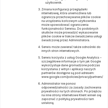
użytkownik.
Zmiana konfiguracji przeglądarki
internetowej, która uniemożliwia lub
ogranicza przechowywanie plików cookie
na urządzeniu końcowym użytkownika
może spowodować ograniczenia
funkcjonalności Serwisu. Do podobnych
skutków może prowadzić wykasowanie
plików cookie w trakcie świadczenia usługi
świadczonej przez Administratora.
Serwis może zawierać także odnośniki do
innych stron internetowych.
Serwis korzysta z usług Google Analytics –
szczegółowe informacje o tym jak Google
wykorzystuje dane gromadzone podczas
korzystania z witryn i aplikacji naszych
partnerów dostępne są pod adresem:
www.google.com/policies/privacy/partners/
Administrator nie ponosi
odpowiedzialności za zasady zachowania
prywatności na tych stronach. Po przejściu
na inne strony internetowe Klient winien się
zapoznać z polityką prywatności tam
ustaloną.