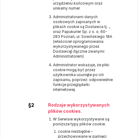
urządzeniu końcowym oraz
unikalny numer.
Administratorami danych
osobowych zapisanych w
plikach cookie są Dostawca tj. .,
oraz Papukurier Sp. z o. o. 60-
283 Poznań, ul. Sowińskiego 18A
(właściciel oprogramowania
wykorzystywanego przez
Dostawcę) (łącznie zwanymi:
Administratorem)
Administrator wskazuje, że pliki
cookie mogą być przez
użytkownika usunięte po ich
zapisaniu, poprzez: odpowiednie
funkcje przeglądarki
internetowej.
§2
Rodzaje wykorzystywanych
plików cookies.
W Serwisie wykorzystywane są
poniższe typy plików cookie:
cookie niezbędne –
przechowywane w pamięci