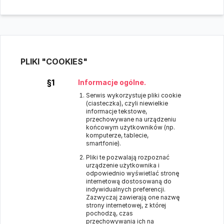
PLIKI "COOKIES"
§1
Informacje ogólne.
Serwis wykorzystuje pliki cookie
(ciasteczka), czyli niewielkie
informacje tekstowe,
przechowywane na urządzeniu
końcowym użytkowników (np.
komputerze, tablecie,
smartfonie).
Pliki te pozwalają rozpoznać
urządzenie użytkownika i
odpowiednio wyświetlać stronę
internetową dostosowaną do
indywidualnych preferencji.
Zazwyczaj zawierają one nazwę
strony internetowej, z której
pochodzą, czas
przechowywania ich na