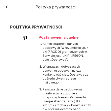
Polityka prywatności
POLITYKA PRYWATNOŚCI
§1
Postanowienia ogólne.
Administratorem danych
osobowych (w rozumieniu art. 4
pkt 7 RODO) gromadzonych w
Serwisie jest , , NIP: , REGON: ,
dalej „Dostawca”.
W sprawach dotyczących
danych osobowych należy
kontaktować się z Dostawcą za
pośrednictwem adresu
mailowego .
Państwa dane osobowe są
przetwarzane zgodnie z
Rozporządzeniem Parlamentu
Europejskiego i Rady (UE)
2016/679 z dnia 27 kwietnia 2016
r. w sprawie ochrony osób